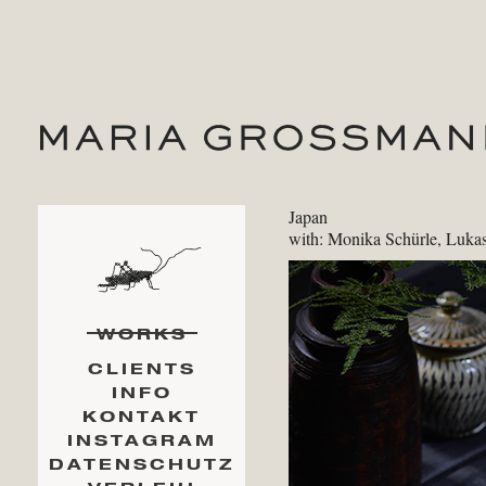
Japan
with: Monika Schürle, Luk
WORKS
CLIENTS
INFO
KONTAKT
INSTAGRAM
DATENSCHUTZ