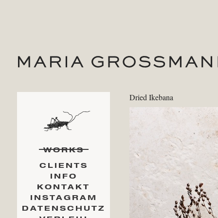
Dried Ikebana
WORKS
CLIENTS
INFO
KONTAKT
INSTAGRAM
DATENSCHUTZ