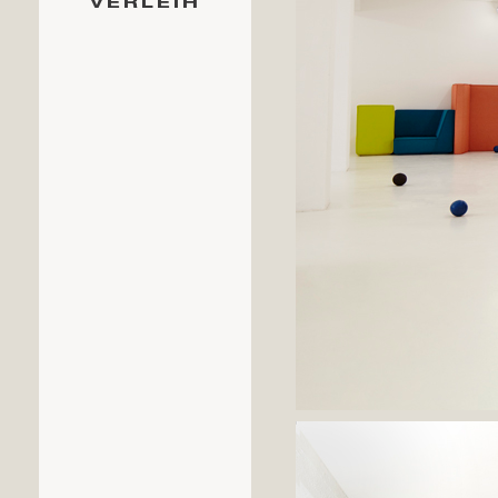
VERLEIH